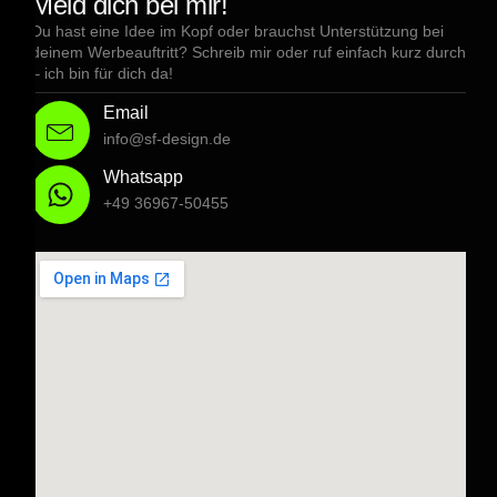
Meld dich bei mir!
Du hast eine Idee im Kopf oder brauchst Unterstützung bei
deinem Werbeauftritt? Schreib mir oder ruf einfach kurz durch
– ich bin für dich da!
Email
info@sf-design.de
Whatsapp
+49 36967-50455